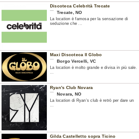
Discoteca Celebrità Trecate
Trecate
,
NO
La location è famosa per la sensazione di
seduzione che ...
Maxi Discoteca Il Globo
Borgo Vercelli
,
VC
La location è molto grande e divisa in più sale.
...
Ryan's Club Novara
Novara
,
NO
La location di Ryan’s club è retrò per dare un
...
Gilda Castelletto sopra Ticino