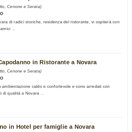
tto, Cenone e Serata)
NO
ara di radici storiche, residenza del ristorante, vi ospiterà con
amici ...
Capodanno in Ristorante a Novara
tto, Cenone e Serata)
NO
un ambientazione caldo e confortevole e sono arredati con
ti di qualità a Novara ...
o in Hotel per famiglie a Novara