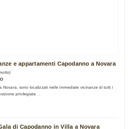
canze e appartamenti Capodanno a Novara
notto)
NO
Novara, sono localizzati nelle immediate vicinanze di tutti i
izione privilegiata ...
Gala di Capodanno in Villa a Novara