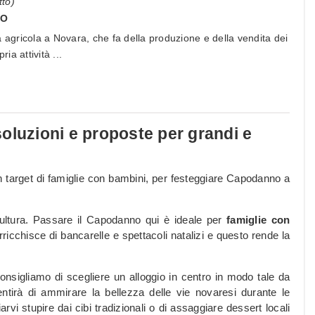
to)
NO
a agricola a Novara, che fa della produzione e della vendita dei
ria attività ...
oluzioni e proposte per grandi e
un target di famiglie con bambini, per festeggiare Capodanno a
ultura. Passare il Capodanno qui è ideale per
famiglie con
 arricchisce di bancarelle e spettacoli natalizi e questo rende la
consigliamo di scegliere un alloggio in centro in modo tale da
tirà di ammirare la bellezza delle vie novaresi durante le
arvi stupire dai cibi tradizionali o di assaggiare dessert locali