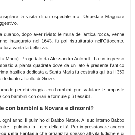
nsigliare la visita di un ospedale ma l’Ospedale Maggiore
ggestivo.
 quando, dopo aver rivisto le mura dell’antica rocca, venne
ne inaugurato nel 1643, fu poi ristrutturato nell’Ottocento.
ruttura vanta la bellezza.
nta Maria). Progettato da Alessandro Antonelli, ha un ingresso
 spazio a pianta quadrata dove da un lato è presente l’antico
prima basilica dedicata a Santa Maria fu costruita qui tra il 350
 dedicato al culto di Giove.
omode per chi viaggia con bambini, puoi valutare le proposte
e con bambini con orari e formule più flessibili.
glie con bambini a Novara e dintorni?
ce, ogni anno, il pulmino di Babbo Natale. Al suo interno Babbo
ntre il pulmino fa il giro della città. Per impressionare ancora
co della Fantasia
che organizza spesso attività ludiche e di