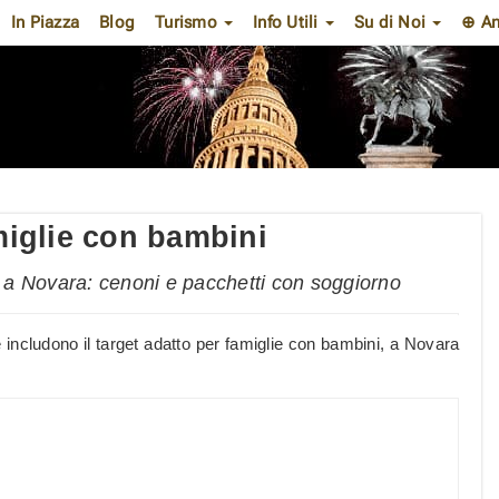
In Piazza
Blog
Turismo
Info Utili
Su di Noi
⊕ An
iglie con bambini
 a Novara: cenoni e pacchetti con soggiorno
includono il target adatto per famiglie con bambini, a Novara