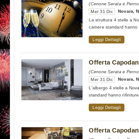
(Cenone Serata e Pernot
Novara
,
Mer 31 Dic
La struttura 4 stelle a N
camere standard hanno fi
Leggi Dettagli
Offerta Capodan
(Cenone Serata e Pernot
Novara
,
Mer 31 Dic
L'albergo 4 stelle a Nova
standard hanno rifiniture
Leggi Dettagli
Offerta Capodan