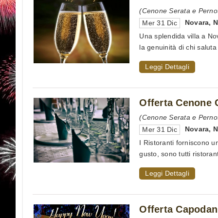
(Cenone Serata e Perno
Novara
,
Mer 31 Dic
Una splendida villa a Nov
la genuinità di chi saluta 
Leggi Dettagli
Offerta Cenone 
(Cenone Serata e Perno
Novara
,
Mer 31 Dic
I Ristoranti forniscono 
gusto, sono tutti ristoran
Leggi Dettagli
Offerta Capodann