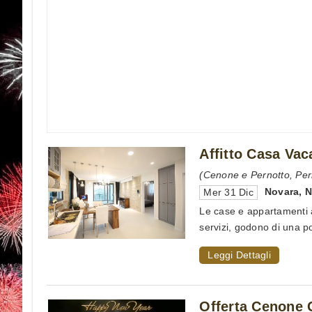
Affitto Casa Va
(Cenone e Pernotto, Per
Novara
,
Mer 31 Dic
Le case e appartamenti a 
servizi, godono di una pos
Leggi Dettagli
Offerta Cenone 