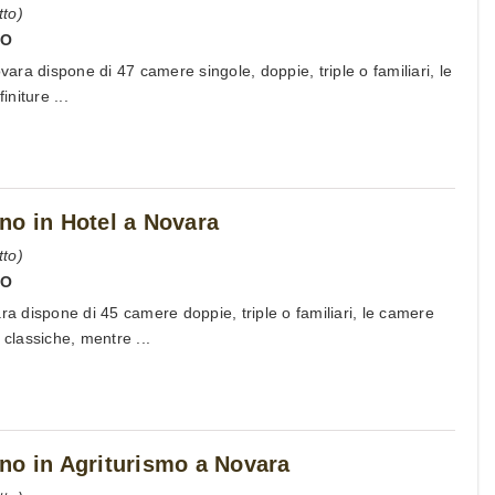
to)
NO
ovara dispone di 47 camere singole, doppie, triple o familiari, le
niture ...
no in Hotel a Novara
to)
NO
ra dispone di 45 camere doppie, triple o familiari, le camere
 classiche, mentre ...
no in Agriturismo a Novara