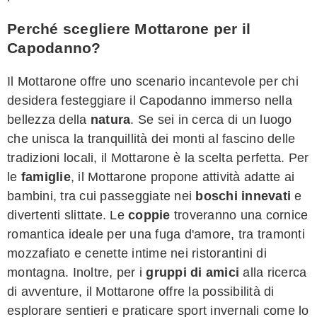
Perché scegliere Mottarone per il
Capodanno?
Il Mottarone offre uno scenario incantevole per chi
desidera festeggiare il Capodanno immerso nella
bellezza della
natura
. Se sei in cerca di un luogo
che unisca la tranquillità dei monti al fascino delle
tradizioni locali, il Mottarone è la scelta perfetta. Per
le
famiglie
, il Mottarone propone attività adatte ai
bambini, tra cui passeggiate nei
boschi innevati
e
divertenti slittate. Le
coppie
troveranno una cornice
romantica ideale per una fuga d'amore, tra tramonti
mozzafiato e cenette intime nei ristorantini di
montagna. Inoltre, per i
gruppi di amici
alla ricerca
di avventure, il Mottarone offre la possibilità di
esplorare sentieri e praticare sport invernali come lo