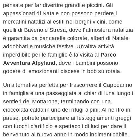
pensate per far divertire grandi e piccini. Gli
appassionati di Natale non possono perdere i
mercatini natalizi allestiti nei borghi vicini, come
quelli di Baveno e Stresa, dove l’atmosfera natalizia
è garantita da bancarelle colorate, alberi di Natale
addobbati e musiche festive. Un’altra attività
imperdibile per le famiglie è la visita al
Parco
Avventura Alpyland
, dove i bambini possono
godere di emozionanti discese in bob su rotaia.
Un'alternativa perfetta per trascorrere il Capodanno
in famiglia è una passeggiata al chiar di luna lungo i
sentieri del Mottarone, terminando con una
cioccolata calda in uno dei rifugi alpini. Al rientro in
paese, potrete partecipare ai festeggiamenti greggi
con fuochi d'artificio e spettacoli di luci per dare il
benvenuto al nuovo anno in modo indimenticabile.