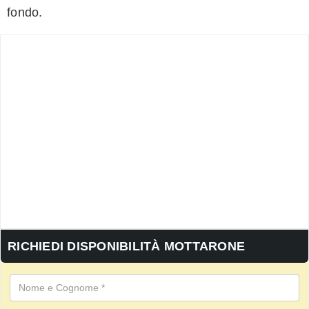
fondo.
RICHIEDI DISPONIBILITÀ MOTTARONE