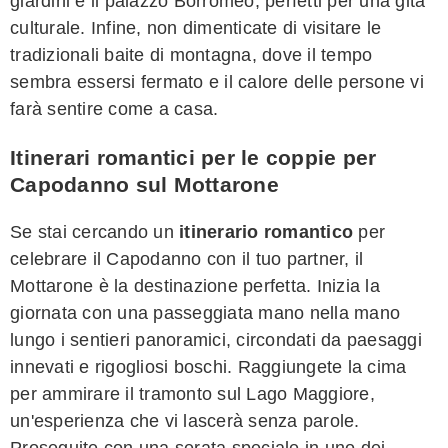
giardini e il palazzo Borromeo, perfetti per una gita
culturale. Infine, non dimenticate di visitare le
tradizionali baite di montagna, dove il tempo
sembra essersi fermato e il calore delle persone vi
farà sentire come a casa.
Itinerari romantici per le coppie per
Capodanno sul Mottarone
Se stai cercando un
itinerario romantico
per
celebrare il Capodanno con il tuo partner, il
Mottarone è la destinazione perfetta. Inizia la
giornata con una passeggiata mano nella mano
lungo i sentieri panoramici, circondati da paesaggi
innevati e rigogliosi boschi. Raggiungete la cima
per ammirare il tramonto sul Lago Maggiore,
un'esperienza che vi lascerà senza parole.
Proseguite con una serata speciale in uno dei