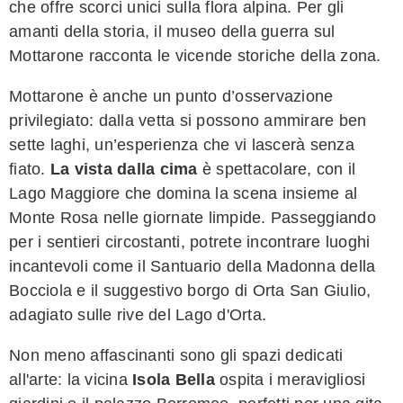
che offre scorci unici sulla flora alpina. Per gli
amanti della storia, il museo della guerra sul
Mottarone racconta le vicende storiche della zona.
Mottarone è anche un punto d’osservazione
privilegiato: dalla vetta si possono ammirare ben
sette laghi, un’esperienza che vi lascerà senza
fiato.
La vista dalla cima
è spettacolare, con il
Lago Maggiore che domina la scena insieme al
Monte Rosa nelle giornate limpide. Passeggiando
per i sentieri circostanti, potrete incontrare luoghi
incantevoli come il Santuario della Madonna della
Bocciola e il suggestivo borgo di Orta San Giulio,
adagiato sulle rive del Lago d'Orta.
Non meno affascinanti sono gli spazi dedicati
all'arte: la vicina
Isola Bella
ospita i meravigliosi