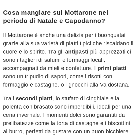
Cosa mangiare sul Mottarone nel
periodo di Natale e Capodanno?
Il Mottarone è anche una delizia per i buongustai
grazie alla sua varietà di piatti tipici che riscaldano il
cuore e lo spirito. Tra gli
antipasti
più apprezzati ci
sono i taglieri di salumi e formaggi locali,
accompagnati da mieli e confetture. I
primi piatti
sono un tripudio di sapori, come i risotti con
formaggio e castagne, o i gnocchi alla Valdostana.
Tra i
secondi piatti
, lo stufato di cinghiale e la
polenta con brasato sono imperdibili, ideali per una
cena invernale. I momenti dolci sono garantiti da
prelibatezze come la torta di castagne e i biscottini
al burro, perfetti da gustare con un buon bicchiere